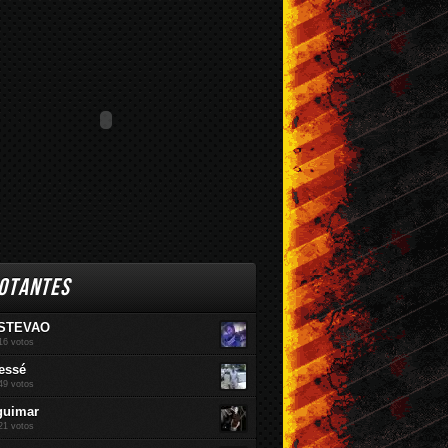
br / 2016
Mar / 2016
Fev / 2016
OTANTES
STEVAO
16 votos
essé
49 votos
guimar
21 votos