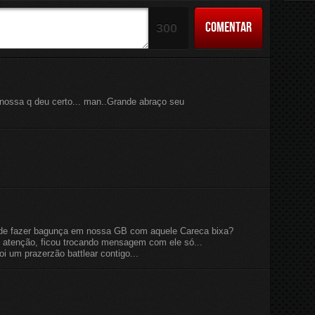
Crepúsculo ao Amanhecer
COMENTAR
Baixar
300
ossa q deu certo... man..Grande abraço seu
a de fazer bagunça em nossa GB com aquele Careca bixa?
atenção, ficou trocando mensagem com ele só...
i um prazerzão battlear contigo...