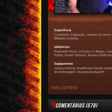
Experiência
Cozinheiro, Engraxate, Lavador de carros 
Bêbado Convicto.
Influências
Reginaldo Rossi, O Gordo e o Magro, Cava
Pateta, Homer Simpson, Beavis & Butt-He
Equipamento
Guitarra Hering, Amplificador Nestlé comp
de Embreagem. Uhauhauhauhauh!!!
COMENTÁRIOS (
578
)