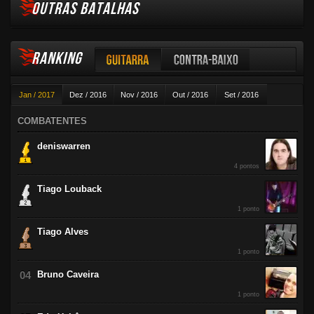
OUTRAS BATALHAS
RANKING
Guitarra
Contra-baixo
Jan / 2017
Dez / 2016
Nov / 2016
Out / 2016
Set / 2016
Violão
Ago / 2016
Jul / 2016
Jun / 2016
Mai / 2016
Abr / 2016
COMBATENTES
Mar / 2016
Fev / 2016
deniswarren
4 pontos
Tiago Louback
1 ponto
Tiago Alves
1 ponto
Bruno Caveira
1 ponto