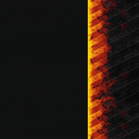
br / 2016
Mar / 2016
Fev / 2016