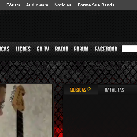
3
Fórum
Audioware
Notícias
Forme Sua Banda
s
Lições
GB TV
Rádio
Fórum
Facebook
(0)
Músicas
Batalhas