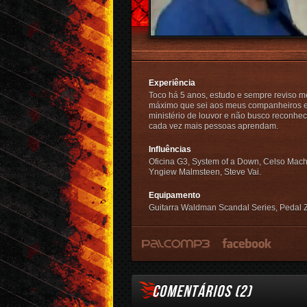
Experiência
Toco há 5 anos, estudo e sempre reviso me
máximo que sei aos meus companheiros e
ministério de louvor e não busco reconhe
cada vez mais pessoas aprendam.
Influências
Oficina G3, System of a Down, Celso Macha
Yngiew Malmsteen, Steve Vai.
Equipamento
Guitarra Waldman Scandal Series, Pedal
ezar.dourado/
COMENTÁRIOS (
2
)