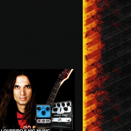
br / 2016
Mar / 2016
Fev / 2016