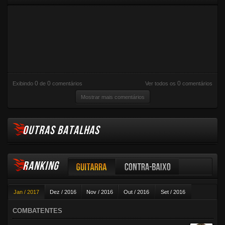
0
0
0
Exibindo
de
comentários
Ver todos os
comentários
Mostrar mais comentários
OUTRAS BATALHAS
RANKING
Guitarra
Contra-baixo
Jan / 2017
Dez / 2016
Nov / 2016
Out / 2016
Set / 2016
Violão
Ago / 2016
Jul / 2016
Jun / 2016
Mai / 2016
Abr / 2016
COMBATENTES
Mar / 2016
Fev / 2016