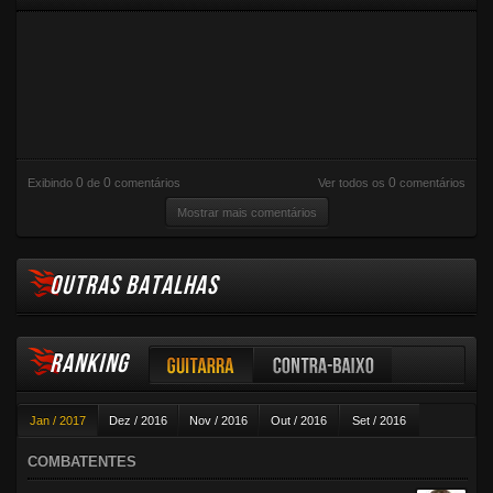
0
0
0
Exibindo
de
comentários
Ver todos os
comentários
Mostrar mais comentários
OUTRAS BATALHAS
RANKING
Guitarra
Contra-baixo
Jan / 2017
Dez / 2016
Nov / 2016
Out / 2016
Set / 2016
Violão
Ago / 2016
Jul / 2016
Jun / 2016
Mai / 2016
Abr / 2016
COMBATENTES
Mar / 2016
Fev / 2016