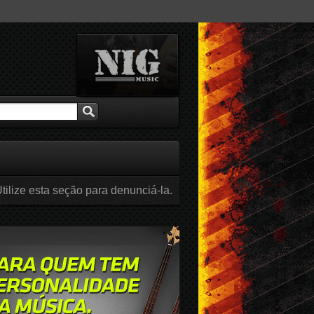
tilize esta seção para denunciá-la.
br / 2016
Mar / 2016
Fev / 2016