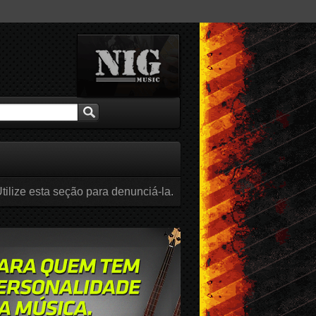
tilize esta seção para denunciá-la.
br / 2016
Mar / 2016
Fev / 2016