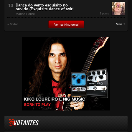
Dança do vento esquisito no
ouvido (Exquisite dance of twirl
Marlos Pobre
1 ponto
« Voltar
Mais »
Ver ranking geral
VOTANTES