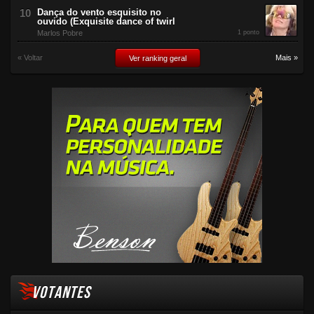
Dança do vento esquisito no
ouvido (Exquisite dance of twirl
Marlos Pobre
1 ponto
« Voltar
Mais »
Ver ranking geral
VOTANTES