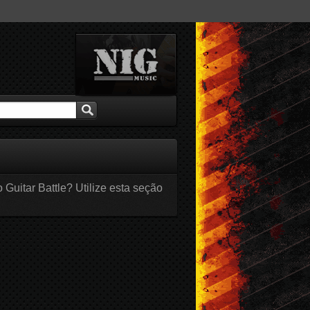
 Guitar Battle? Utilize esta seção
br / 2016
Mar / 2016
Fev / 2016