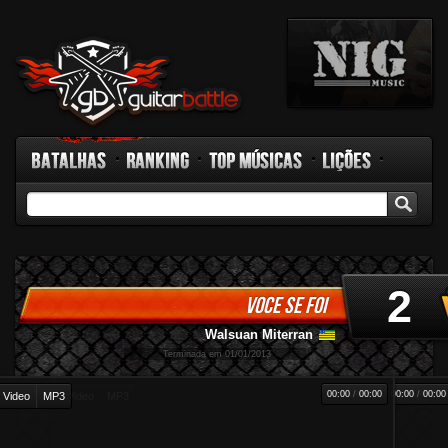
Batalhas
Ranking
Top Músicas
Lições
GB TV
Rádio
Fórum
Facebook
2
VOCE SE FOI
Walsuan Miterran
-
Terminada em 01/01/2013
00:00
/
00:00
00:00
/
00:00
Video
MP3
Video
MP3