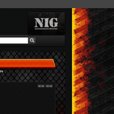
rs
00:00
/
00:00