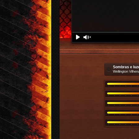
Download
Denunciar
Play
Volume
Sombras e luz
Wellington Vilhen