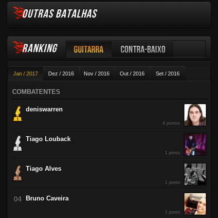
OUTRAS BATALHAS
RANKING
Guitarra
Contra-baixo
Jan / 2017
Dez / 2016
Nov / 2016
Out / 2016
Set / 2016
Violão
Ago / 2016
Jul / 2016
Jun / 2016
Mai / 2016
Abr / 2016
COMBATENTES
Mar / 2016
Fev / 2016
deniswarren
4 pontos
Tiago Louback
1 ponto
Tiago Alves
1 ponto
Bruno Caveira
1 ponto