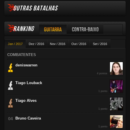
OUTRAS BATALHAS
RANKING
Guitarra
Contra-baixo
Jan / 2017
Dez / 2016
Nov / 2016
Out / 2016
Set / 2016
Violão
Ago / 2016
Jul / 2016
Jun / 2016
Mai / 2016
Abr / 2016
COMBATENTES
Mar / 2016
Fev / 2016
deniswarren
4 pontos
Tiago Louback
1 ponto
Tiago Alves
1 ponto
Bruno Caveira
1 ponto