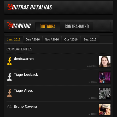
OUTRAS BATALHAS
RANKING
Guitarra
Contra-baixo
Jan / 2017
Dez / 2016
Nov / 2016
Out / 2016
Set / 2016
Violão
Ago / 2016
Jul / 2016
Jun / 2016
Mai / 2016
Abr / 2016
COMBATENTES
Mar / 2016
Fev / 2016
deniswarren
4 pontos
Tiago Louback
1 ponto
Tiago Alves
1 ponto
Bruno Caveira
1 ponto