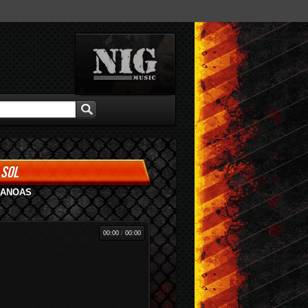
 SOL
CANOAS
00:00
/
00:00