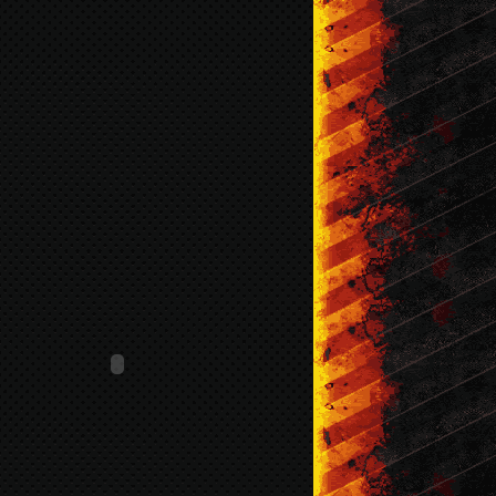
br / 2016
Mar / 2016
Fev / 2016