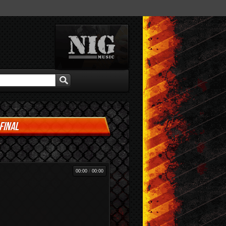
FINAL
00:00
/
00:00