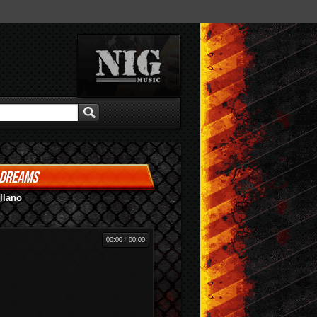
 DREAMS
llano
00:00
/
00:00