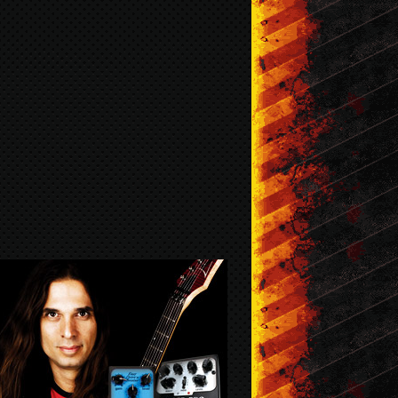
br / 2016
Mar / 2016
Fev / 2016